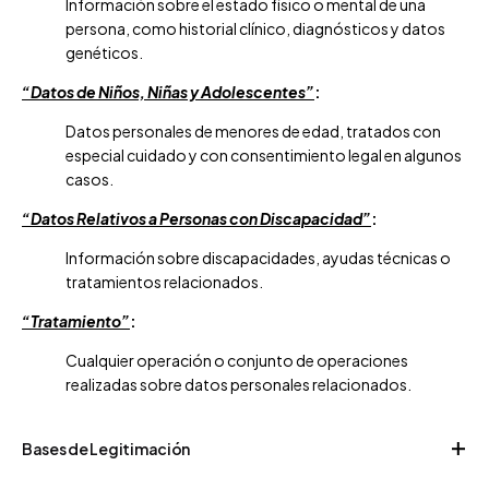
Información sobre el estado físico o mental de una
persona, como historial clínico, diagnósticos y datos
genéticos.
“Datos de Niños, Niñas y Adolescentes”
:
Datos personales de menores de edad, tratados con
especial cuidado y con consentimiento legal en algunos
casos.
“Datos Relativos a Personas con Discapacidad”
:
Información sobre discapacidades, ayudas técnicas o
tratamientos relacionados.
“Tratamiento”
:
Cualquier operación o conjunto de operaciones
realizadas sobre datos personales relacionados.
Bases de Legitimación