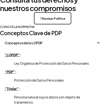
nuestros compromisos
Revisar Política
CONOCE LA NORMATIVA
Conceptos Clave de PDP
Conceptos de la LOPDP
“LOPDP”
:
Ley Orgánica de Protección de Datos Personales.
“PDP”
:
Protección de Datos Personales.
“Titular”
:
Persona natural cuyos datos son objeto de
tratamiento.