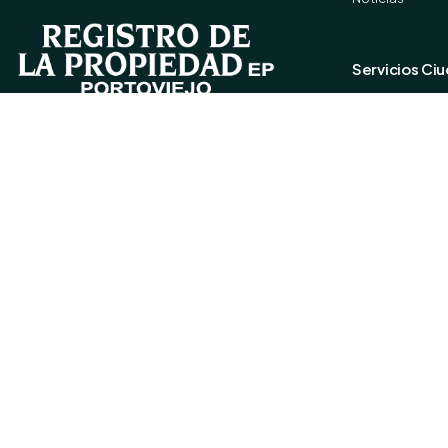
Servicios Ci
Portal de Servi
Validar Docum
Programa Regis