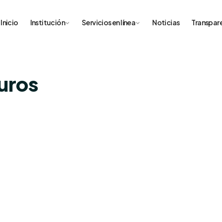
Inicio
Institución
Servicios en línea
Noticias
Transpar
guros