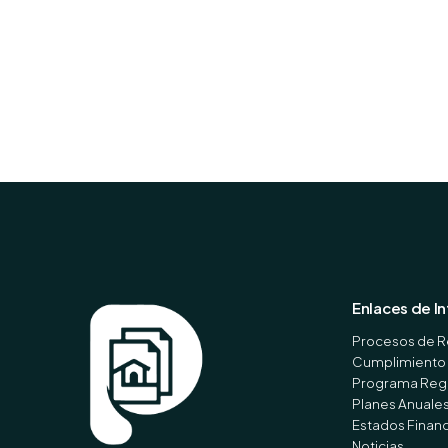
Enlaces de I
Procesos de R
Cumplimiento 
Programa Regi
Planes Anuale
Estados Finan
Noticias