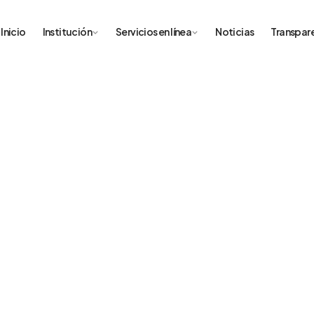
Inicio
Institución
Servicios en línea
Noticias
Transpar