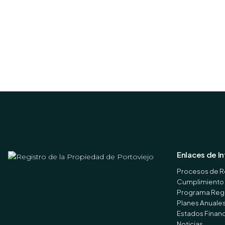
Enlaces de I
Procesos de R
Cumplimiento 
Programa Regi
Planes Anuale
Estados Finan
Noticias