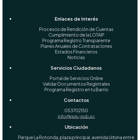
Enlaces de Interés
Procesos de Rendición de Cuentas
Cumplimiento de la LOTAIP
Programa Registro Transparente
Planes Anuales de Contrataciones
Estados Financieros
Noticias
Servicios Ciudadanos
Portal de Servicios Online
Validar Documentos Registrales
Programa Registro en tu Barrio
Contactos
053702150
info@rpp.gob.ec
Ubicación
Parque La Rotonda, plaza principal, avenida Urbina entre