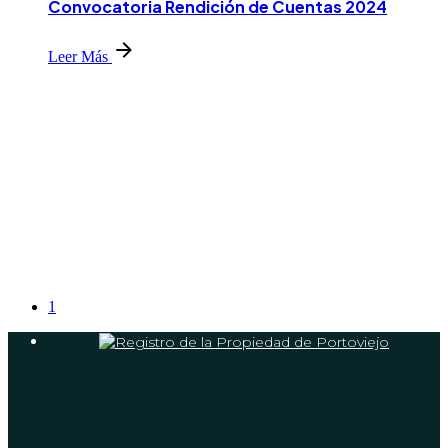
Convocatoria Rendición de Cuentas 2024
Leer Más
1