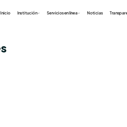
Inicio
Institución
Servicios en línea
Noticias
Transpar
es