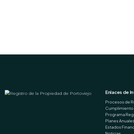
Enlaces de I
Procesos de R
Cumplimiento 
Programa Regi
Planes Anuale
Estados Finan
Noticias