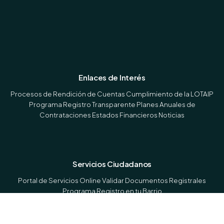
Enlaces de Interés
Procesos de Rendición de Cuentas
Cumplimiento de la LOTAIP
Programa Registro Transparente
Planes Anuales de
Contrataciones
Estados Financieros
Noticias
Servicios Ciudadanos
Portal de Servicios Online
Validar Documentos Registrales
Programa Registro en tu Barrio
Contactos