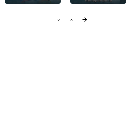
1
2
3