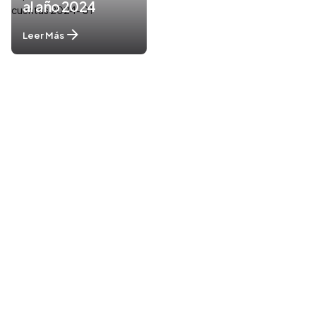
al año 2024
Leer Más
1