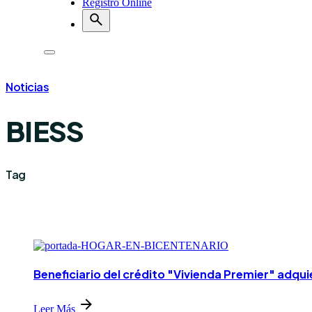
Registro Online
Noticias
BIESS
Tag
Beneficiario del crédito "Vivienda Premier" adqu
Leer Más