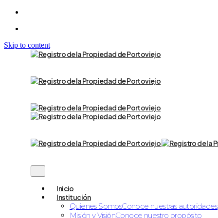
Skip to content
Inicio
Institución
Quienes Somos
Conoce nuestras autoridades
Misión y Visión
Conoce nuestro propósito