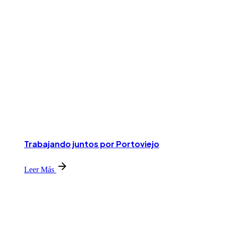
Trabajando juntos por Portoviejo
Leer Más